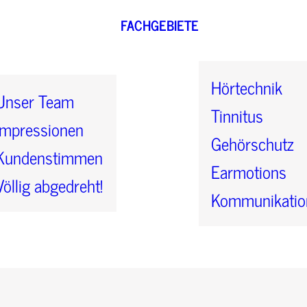
FACHGEBIETE
Hörtechnik
Unser Team
Tinnitus
Impressionen
Gehörschutz
Kundenstimmen
Earmotions
Völlig abgedreht!
Kommunikatio