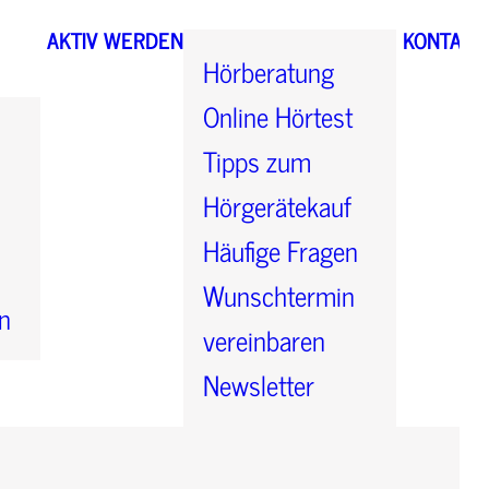
AKTIV WERDEN
KONTAKT
Hörberatung
Online Hörtest
Tipps zum
Hörgerätekauf
Häufige Fragen
Wunschtermin
n
vereinbaren
Newsletter