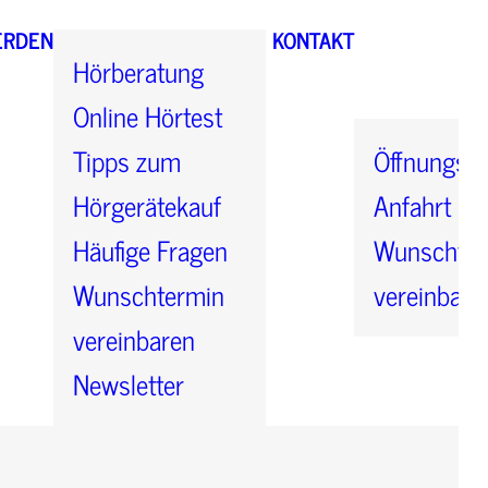
ERDEN
KONTAKT
Hörberatung
Online Hörtest
Tipps zum
Öffnungsze
Hörgerätekauf
Anfahrt
Häufige Fragen
Wunschter
Wunschtermin
vereinbare
vereinbaren
Newsletter