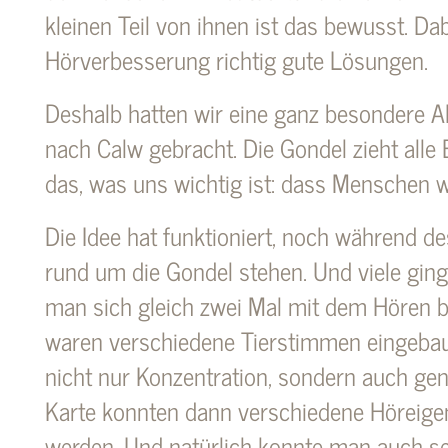
kleinen Teil von ihnen ist das bewusst. Da
Hörverbesserung richtig gute Lösungen.
Deshalb hatten wir eine ganz besondere A
nach Calw gebracht. Die Gondel zieht alle 
das, was uns wichtig ist: dass Menschen w
Die Idee hat funktioniert, noch während d
rund um die Gondel stehen. Und viele gin
man sich gleich zwei Mal mit dem Hören b
waren verschiedene Tierstimmen eingebaut,
nicht nur Konzentration, sondern auch gen
Karte konnten dann verschiedene Höreige
werden. Und natürlich konnte man auch se