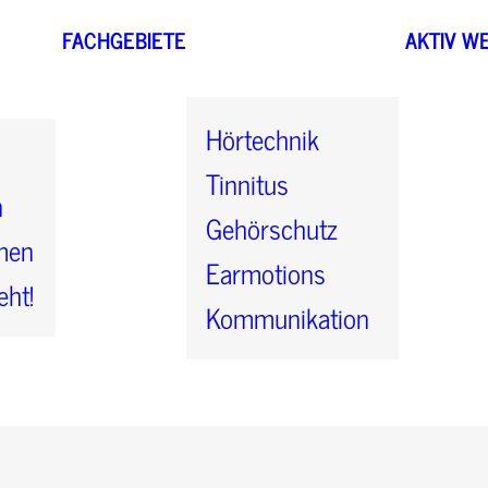
FACHGEBIETE
AKTIV W
Hörtechnik
Tinnitus
n
Gehörschutz
men
Earmotions
eht!
Kommunikation