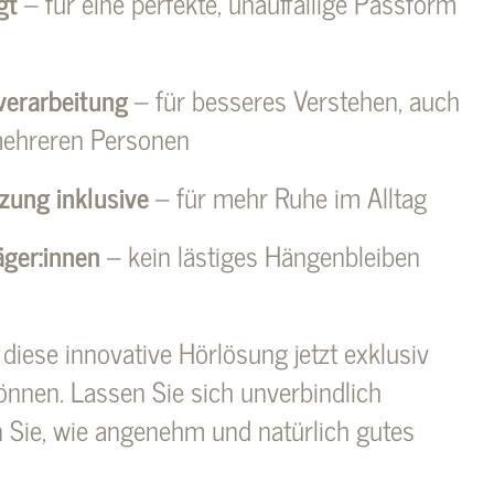
gt
– für eine perfekte, unauffällige Passform
erarbeitung
– für besseres Verstehen, auch
mehreren Personen
zung inklusive
– für mehr Ruhe im Alltag
räger:innen
– kein lästiges Hängenbleiben
 diese innovative Hörlösung jetzt exklusiv
önnen. Lassen Sie sich unverbindlich
n Sie, wie angenehm und natürlich gutes