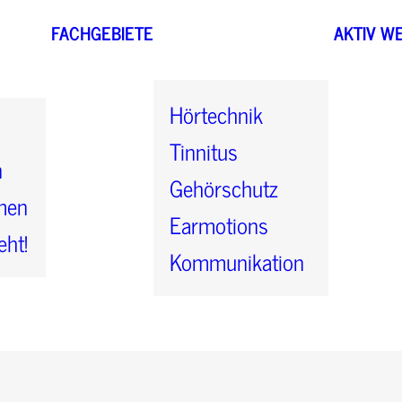
FACHGEBIETE
AKTIV W
Hörtechnik
Tinnitus
n
Gehörschutz
men
Earmotions
eht!
Kommunikation