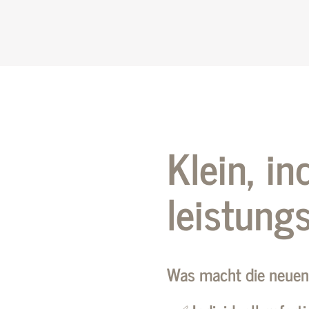
Klein, ind
leistung
Was macht die neue