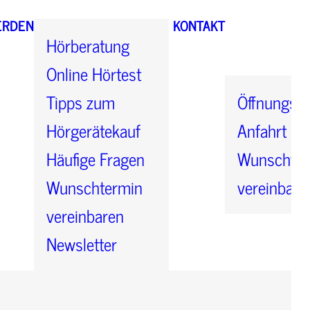
ERDEN
KONTAKT
Hörberatung
Online Hörtest
Tipps zum
Öffnungsze
Hörgerätekauf
Anfahrt
Häufige Fragen
Wunschter
Wunschtermin
vereinbare
vereinbaren
Newsletter