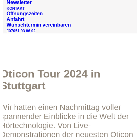
Newsletter
KONTAKT
Öffnungszeiten
Anfahrt
Wunschtermin vereinbaren
07051 93 86 02
Oticon Tour 2024 in
Stuttgart
Wir hatten einen Nachmittag voller
spannender Einblicke in die Welt der
Hörtechnologie. Von Live-
Demonstrationen der neuesten Oticon-