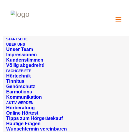
STARTSEITE
ÜBER UNS
Unser Team
Impressionen
Kundenstimmen
Völlig abgedreht!
FACHGEBIETE
Hörtechnik
Tinnitus
Gehörschutz
Earmotions
Kommunikation
AKTIV WERDEN
Hörberatung
Online Hörtest
Tipps zum Hörgerätekauf
Häufige Fragen
Wunschtermin vereinbaren