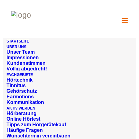
STARTSEITE
ÜBER UNS
Unser Team
Impressionen
Kundenstimmen
Völlig abgedreht!
FACHGEBIETE
Hörtechnik
Tinnitus
Gehörschutz
Earmotions
Kommunikation
AKTIV WERDEN
Hörberatung
Online Hörtest
Tipps zum Hörgerätekauf
Häufige Fragen
Wunschtermin vereinbaren