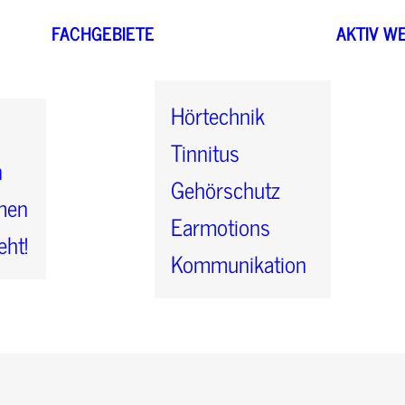
FACHGEBIETE
AKTIV W
Hörtechnik
Tinnitus
n
Gehörschutz
men
Earmotions
eht!
Kommunikation