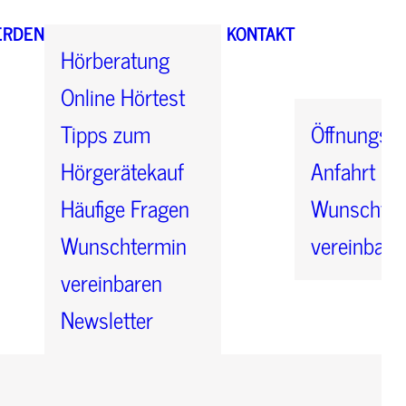
ERDEN
KONTAKT
Hörberatung
Online Hörtest
Tipps zum
Öffnungsze
Hörgerätekauf
Anfahrt
Häufige Fragen
Wunschter
Wunschtermin
vereinbare
vereinbaren
Newsletter